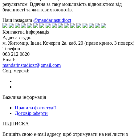
результатом. Вдячна за таку можливість відволіктися від
буденності та життєвих клопотів.
Наш instagram
@mandarinstudiozt
Контактна інформація
Адреса студії:
м. Житомир, Івана Кочерги 2а, каб. 20 (праве крило, 3 поверх)
Телефон:
063 212 0820
Email:
mandarinstudiozt@gmail.com
Cоц. мережі:
Важлива інформація
Правила фотостудії
Договір оферти
ПІДПИСКА
Впишіть свою e-mail адресу, щоб отримувати на неї листи з